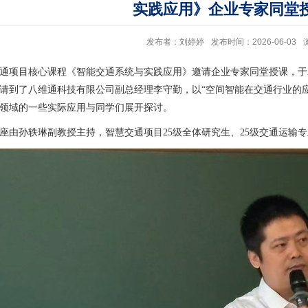
实践应用》企业专家同堂
发布者：刘婷婷
发布时间：2026-06-03
通项目核心课程《智能交通系统与实践应用》邀请企业专家同堂授课，于
请到了八维通科技有限公司副总经理李守勤，以“
空间智能在交通行业的
领域的一些实际应用与同学们展开探讨。
座由孙轶琳副教授主持，智慧交通项目
25
级全体研究生、
25
级交通运输专