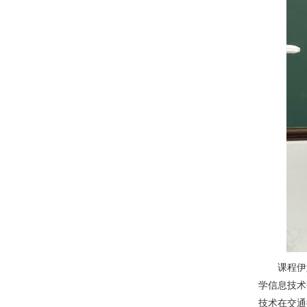
课程伊
学信息技术
技术在交通