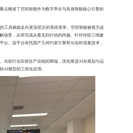
重点阐述了空间智能作为数字孪生与具身智能核心引擎的
的工具赋能走向更深层次的系统变革。空间智能被视为这
解场景，从而完成从看见到行动的跨越。针对传统三维建
平台。该平台依托国产几何约束引擎和
AI
实时采集技术，
。当前行业应抓住产业链的两端，优先推进
AI
在规划与运
快
AI
模型的工程化应用。