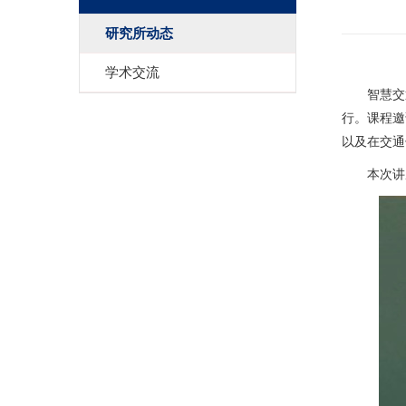
研究所动态
学术交流
智慧交
行。课程邀
以及在交通
本次讲