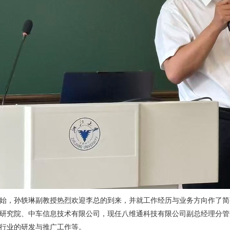
始，孙轶琳副教授热烈欢迎李总的到来，并就工作经历与业务方向作了简
研究院、中车信息技术有限公司，现任八维通科技有限公司副总经理分管
行业的研发与推广工作等。