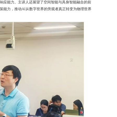
响应能力。主讲人还展望了空间智能与具身智能融合的前
策能力，推动
AI
从数字世界的旁观者真正转变为物理世界