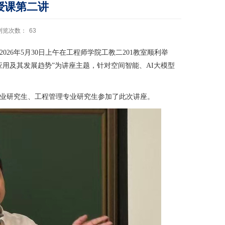
授课第二讲
浏览次数：
63
2026
年
5
月
30
日上午在工程师学院工教二
201
教室顺利举
应用及其发展趋势
”为讲座主题，针对空间智能、
AI
大模型
业研究生、工程管理专业研究生参加了此次讲座。