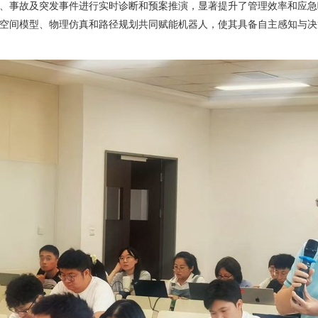
、事故及突发事件进行实时诊断和预案推演，显著提升了管理效率和应急
空间模型、物理仿真和路径规划共同赋能机器人，使其具备自主感知与决