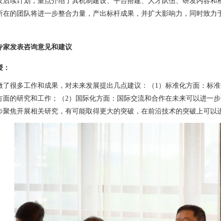
及后续计划，重点介绍了其机制建设、平台搭建、人才队伍、研发内容和
所在的团队将进一步整合力量，产出标杆成果，并扩大影响力，同时致力
专家发表咨询意见和建议
授：
做了很多工作和成果，对未来发展提出几点建议：（
1
）标准化方面：标准
方面的研究和工作；（
2
）国际化方面：国际交流和合作在未来可以进一步
步聚焦开展相关研究，有可能取得更大的突破，在前沿技术的突破上可以