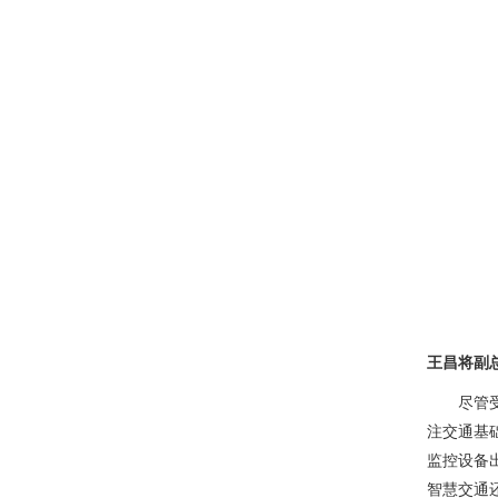
王昌将副
尽管
注交通基
监控设备
智慧交通