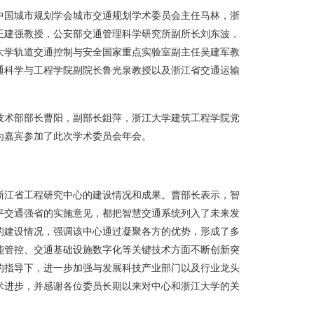
中国城市规划学会城市交通规划学术委员会主任马林，浙
王建强教授，公安部交通管理科学研究所副所长刘东波，
大学轨道交通控制与安全国家重点实验室副主任吴建军教
通科学与工程学院副院长鲁光泉教授以及浙江省交通运输
技术部部长曹阳，副部长鉏萍，浙江大学建筑工程学院党
为嘉宾参加了此次学术委员会年会。
浙江省工程研究中心的建设情况和成果。曹部长表示，智
平交通强省的实施意见，都把智慧交通系统列入了未来发
的建设情况，强调该中心通过凝聚各方的优势，形成了多
能管控、交通基础设施数字化等关键技术方面不断创新突
的指导下，进一步加强与发展科技产业部门以及行业龙头
术进步，并感谢各位委员长期以来对中心和浙江大学的关