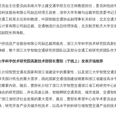
委员会主任委员由东南大学土建交通学部主任王炜教授担任，委员则包括
院科技股份有限公司副总经理王昌将，清华大学车辆与运载学院党委书记
交通工程系主任孙剑教授，中国智能交通协会副理事长关积珍，北京交通
云计算有限公司副总裁、交通物流行业总经理张磊，北京航空航天大学交
院副院长韩海航。
中控信息产业股份有限公司副总裁周俊杰，浙江大学科学技术研究院高新
峥嵘，整个浙江大学智能交通研究所团队以及部分交通工程研究所团队作
大学科学技术研究院高新技术部部长曹阳（于线上）发表开场致辞
长介绍智慧交通在国家和浙江省建设中的重要性，以及浙江大学智慧交通
事关国计民生的重大需求，因此国家交通强国建设纲要和浙江省建设高水
的重要内容。随后，曹部长介绍了浙江大学智慧交通浙江省工程研究中心
融合的研究团队，并在高速公路、智能网联交通系统、城市道路、交通智
于浙江省经济社会发展的重大需求。最后，曹部长希望中心在学术委员会
动，研究开发产业关键共性技术，以高水平的科研引领智慧交通产业的技
。