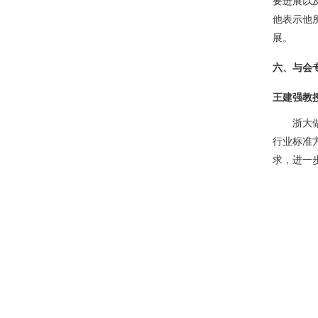
要进展以
他表示他
展。
六、与会
王建强教
浙大
行业标准
求，进一