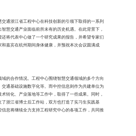
慧交通浙江省工程中心在科技创新的引领下取得的一系列
出智慧交通产业面临前所未有的历史机遇。在此背景下，
授还将代表中心做了一个研究成果的报告，并希望专家们
家和嘉宾在杭州期间身体健康，并预祝本次会议圆满成
领域的合作情况。工程中心围绕智慧交通领域的多个方向
，交通基础设施数字化等。而中控信息则作为共建单位为
技术转化、产业落地等工作中，取得了一些成果。同时，
立了浙江省博士后工作站，双方也打造了实习生实践基
控信息将继续全力支持工程研究中心的各项工作，共同推