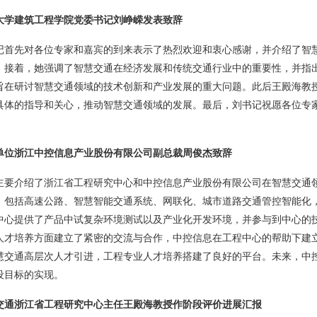
大学建筑工程学院党委书记刘峥嵘发表致辞
记首先对各位专家和嘉宾的到来表示了热烈欢迎和衷心感谢，并介绍了智
。接着，她强调了智慧交通在经济发展和传统交通行业中的重要性，并指
旨在研讨智慧交通领域的技术创新和产业发展的重大问题。此后王殿海教
具体的指导和关心，推动智慧交通领域的发展。最后，刘书记祝愿各位专
单位浙江中控信息产业股份有限公司副总裁周俊杰致辞
主要介绍了浙江省工程研究中心和中控信息产业股份有限公司在智慧交通
，包括高速公路、智慧智能交通系统、网联化、城市道路交通管控智能化
中心提供了产品中试复杂环境测试以及产业化开发环境，并参与到中心的
人才培养方面建立了紧密的交流与合作，中控信息在工程中心的帮助下建
慧交通高层次人才引进，工程专业人才培养搭建了良好的平台。未来，中
设目标的实现。
交通浙江省工程研究中心主任王殿海教授作阶段评价进展汇报