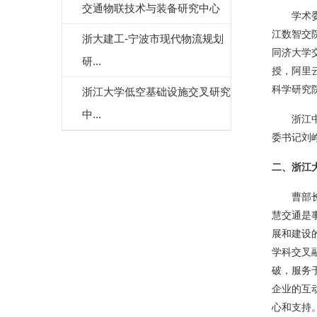
交通物联技术与装备研究中心
学术
江数智交
浙大建工-宁波市现代物流规划
同济大学
研...
授，阿里
科学研究
浙江大学低空基础设施交叉研究
中...
浙江
委书记刘
二、浙江
曹部
慧交通是
展和建设
学科交叉
破，服务
企业的互
心和支持