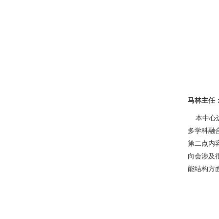
马林主任
本中心
多学科融
第二点内
向会涉及
能结构方