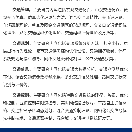
交通管理。
主要研究内容包括宏观交通仿真、中观交通仿真、微
观交通仿真、仿真优化理论与方法、混合交通流特性、交通波理论、
车辆跟驰理论、单点及网络交通阻塞的形成机理、交叉口交通组织优
化理论、路段交通组织优化理论、交通组织评价理论及方法等。
交通规划。
主要研究内容包括交通系统分析方法、共享出行、居
民出行行为理论、城市交通供需结构优化理论、交通拥挤收费、停车
系统规划与停车诱导、网络交通流演化机理、公共交通规划等。
交通信息。
主要研究内容包括交通大数据分析、交通检测器优化
布设、混合交通流参数视频采集、多源交通信息处理、路网交通状态
识别与评价等。
交通控制。
主要研究内容包括道路交通系统的建模、监视、优化
和控制，匝道控制与限速控制、实时网络路径诱导、车路自主通信网
络、交通控制子区动态划分、混合交通控制理论、网络化公交信号优
先控制技术、交通瓶颈控制、混合城市交通控制系统研发等。