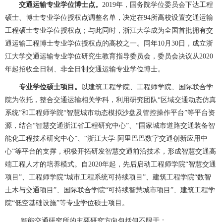
交通运输专业学位博士点。
2019年，国务院学位委员会下达工程
硕士、博士专业学位授权点调整名单，决定在94所高校设置交通运输
工程硕士专业学位授权点；与此同时，浙江大学成为全国首批拥有交
通运输工程博士专业学位授权点的高校之一。同年10月30日，成立浙
江大学交通运输专业学位研究生教育指导委员会，委员会决议从2020
年起招收全日制、非全日制交通运输专业学位博士。
专业学位硕士项目。
以建筑工程学院、工程师学院、国际联合学
院为依托，整合交通运输相关学科，利用研究团队“区域交通动态仿真
系统”和工程师学院“智慧城市动态模拟沙盘及管控操作平台”等平台资
源，结合“智慧交通浙江省工程研究中心”、“国家城市道路交通装备智
能化工程技术研究中心”、“浙江大学-阿里巴巴数字交通创新应用中
心”等平台的支撑，积极开拓研发智慧交通前沿技术，形成智慧交通高
端工程人才的培养模式。自2020年起，先后启动工程师学院“智慧交通
项目”、工程师学院“城市工程系统可持续项目”、建筑工程学院“数智
土木与交通项目”、国际联合学院“可持续智慧城市项目”、建筑工程学
院“低空基础设施”等专业学位硕士项目。
智能交通研究所的主要研究方向包括但不限于：