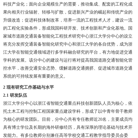
科技产业化；面向企业规模生产的需要，推动集成、配套的工程化成
果向相关行业辐射、转移与扩散，促进新兴产业的崛起和传统产业的
升级改造；促进科技体制改革，培养一流的工程技术人才，建设一流
的工程化实验条件，形成我国科研开发、技术创新和产业化基地。国
家城市道路交通装备智能化工程技术研究中心浙江大学分中心的设立
将充分发挥交通装备智能化研究中心和浙江大学的各自优势，成为浙
江大学在智能交通领域进行多学科融合研究的平台，有力地促进交通
学科的发展。该分中心的建设与运行将对提高我国道路交通智能化管
控水平，改善交通安全态势、缓解道路交通拥挤、促进城市道路交通
系统的可持续发展有重要的意义。
2
现有研究工作基础与水平
2.1
研发队伍
浙江大学分中心以浙江省智能交通重点科技创新团队人员为核心，依
托土木工程与控制工程国家重点建设学科，形成了以中青年骨干教师
为核心的研发团队。目前，分中心共有专任教师近20名，主要成员均
具有博士学位及长期的海外研修经历，具有深厚的理论基础与技术开
发能力。有多位教师分别兼任高等学校交通工程教学指导委员会委