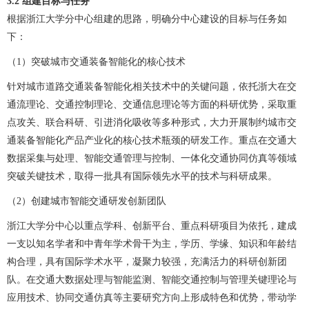
3.2
组建目标与任务
根据浙江大学分中心组建的思路，明确分中心建设的目标与任务如
下：
（1）突破城市交通装备智能化的核心技术
针对城市道路交通装备智能化相关技术中的关键问题，依托浙大在交
通流理论、交通控制理论、交通信息理论等方面的科研优势，采取重
点攻关、联合科研、引进消化吸收等多种形式，大力开展制约城市交
通装备智能化产品产业化的核心技术瓶颈的研发工作。重点在交通大
数据采集与处理、智能交通管理与控制、一体化交通协同仿真等领域
突破关键技术，取得一批具有国际领先水平的技术与科研成果。
（2）创建城市智能交通研发创新团队
浙江大学分中心以重点学科、创新平台、重点科研项目为依托，建成
一支以知名学者和中青年学术骨干为主，学历、学缘、知识和年龄结
构合理，具有国际学术水平，凝聚力较强，充满活力的科研创新团
队。在交通大数据处理与智能监测、智能交通控制与管理关键理论与
应用技术、协同交通仿真等主要研究方向上形成特色和优势，带动学