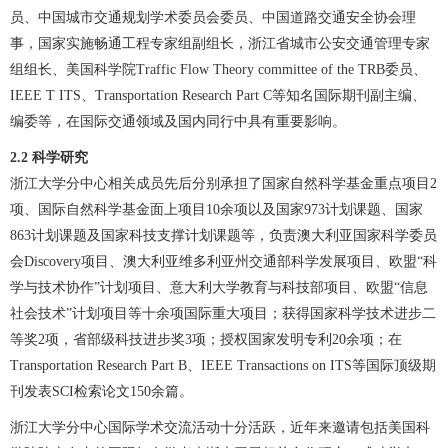
员、中国城市交通规划学术委员会委员、中国道路交通安全协会理
事，国家实施畅通工程专家组副组长，浙江省城市公安交通管理专家
组组长、美国科学院Traffic Flow Theory committee of the TRB委员、
IEEE T ITS、Transportation Research Part C等知名国际期刊副主编、
编委等，在国际交通领域及国内同行中具有重要影响。
2.2
科学研究
浙江大学分中心相关成员先后分别承担了国家自然科学基金重点项目2
项、国际自然科学基金面上项目10余项以及国家973计划课题、国家
863计划课题及国家科技支撑计划课题等，负责澳大利亚国家科学委员
会Discovery项目、澳大利亚维多利亚州交通部科学发展项目、欧盟“科
学与技术协作”计划项目、意大利大学教育与科技部项目、欧盟“信息
社会技术”计划项目等十余项国际重大项目；获得国家科学技术进步二
等奖2项，省部级科技进步奖3项；授权国家发明专利20余项；在
Transportation Research Part B、IEEE Transactions on ITS等国际顶级期
刊发表SCI检索论文150余篇。
浙江大学分中心国际学术交流活动十分活跃，近年来邀请包括美国科