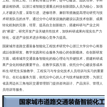
工程、控制工程、计算机等重点学科，使中心建设、团队培养、学科
建设相协调。以浙江省智能交通重点科技创新团队人员为核心，加强
人才建设力度，采取引进、进修培养、兼职等措施提高理论研究与技
术研发队伍的水平。通过分中心研发设施的建设以及技术创新、成果
转化机制的完善，培育、提高自主创新能力，搭建科研与产业之间
的“桥梁”，研究开发产业关键共性技术，加快科研成果向现实生产力
转化，促进产业技术进步和核心竞争力提高。
国家城市道路交通装备智能化工程技术研究中心浙江大学分中心将形
成以创新研发、教学实践和社会服务为核心的创新载体。在创新研发
方面，瞄准城市交通装备智能化的核心理论与关键技术，搭建科研成
果产业化转移的重要平台。在教学实践方面，依托分中心建设形成本
科生/研究生实验教学、工程实习与专业化技术人员培训与实习的重要
平台。在社会服务方面，依托分中心的人才与技术辐射优势，为浙江
省及周边长三角地区交通管理部门提供咨询设计、产品演示、管理人
员培训等服务。