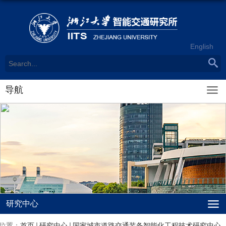
English
导航
研究中心
位置：
首页
研究中心
国家城市道路交通装备智能化工程技术研究中心