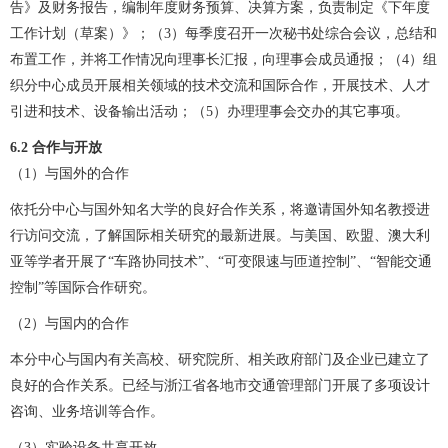
告》及财务报告，编制年度财务预算、决算方案，负责制定《下年度
工作计划（草案）》；（3）每季度召开一次秘书处综合会议，总结和
布置工作，并将工作情况向理事长汇报，向理事会成员通报；（4）组
织分中心成员开展相关领域的技术交流和国际合作，开展技术、人才
引进和技术、设备输出活动；（5）办理理事会交办的其它事项。
6.2
合作与开放
（1）与国外的合作
依托分中心与国外知名大学的良好合作关系，将邀请国外知名教授进
行访问交流，了解国际相关研究的最新进展。与美国、欧盟、澳大利
亚等学者开展了“车路协同技术”、“可变限速与匝道控制”、“智能交通
控制”等国际合作研究。
（2）与国内的合作
本分中心与国内有关高校、研究院所、相关政府部门及企业已建立了
良好的合作关系。已经与浙江省各地市交通管理部门开展了多项设计
咨询、业务培训等合作。
（3）实验设备共享开放