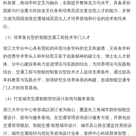
科发展，推动学科交叉与融合，全面提升整体实力与水平。具备承担
国家与行业重大科技攻关任务和培养高层次复合型人才的能力，并努
力成为我国道路交通领域高层次人才培养基地和行业的技术依托单
位。
（3）培养复合型的智能交通工程技术专门人才
浙江大学分中心具有宽松的环境与多学科的交叉和渗透，又有各学科
的优秀学术带头人和年轻而又富于创新精神的硕士生、博士生人才群
体。分中心建设将有力促进理论与实践的结合，为培养理论与实践相
结合、交通工程与智能控制复合型技术才人提供支撑条件。通过提高
本科教育与实践水平，加强研究生培养体系的构建，形成智能交通专
门人才的培育基地。
（4）打造城市交通智能管控设计咨询与服务基地
浙江大学分中心将形成以浙江省为核心，覆盖长三角城市群的智能交
通设计、咨询与服务基地。在交通管理咨询设计服务方面，开展包括
交通管理规划、智能交通/智慧城市设计、城市及公路交通监控系统设
计、城市交通组织与优化等咨询设计业务，发挥中心科研群体智慧，