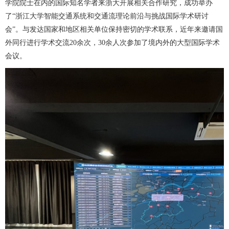
学院院士在内的国际知名学者来浙大开展相关合作研究，成功举办
了“浙江大学智能交通系统和交通流理论前沿与挑战国际学术研讨
会”。与发达国家和地区相关单位保持密切的学术联系，近年来邀请国
外同行进行学术交流20余次，30余人次参加了境内外的大型国际学术
会议。