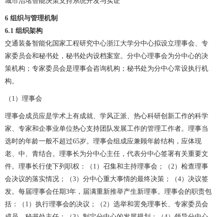
城市治堵智能决策支持系统开发与实证
6 组织与管理机制
6.1
组织架构
交通装备智能化国家工程研究中心浙江大学分中心拟设立理事会、专
家委员会和秘书处，秘书处内设档案室。分中心理事会为分中心的决
策机构；专家委员会是理事会咨询机构；秘书处为分中心常设执行机
构。
（1）理事会
理事会成员应是学术上有成就、学风正派、热心科研创新工作的科学
家、专家和企事业单位热心支持团队发展工作的管理工作者。理事当
选时的年龄一般不超过65岁。理事会组成应兼顾年龄结构，应体现
老、中、青结合。理事长为分中心主任，代表分中心签署有关重要文
件。理事长行使下列职权：（1）召集和主持理事会；（2）检查理事
会决议的落实情况；（3）分中心重大事情的最终决策；（4）决议签
发。每届理事会任期3年，届满重新推举产生新理事。理事会的职责包
括：（1）执行理事会的决议；（2）选举和罢免理事长、专家委员会
成员、秘书处主任；（3）制定分中心的发展规划；（4）领导分中心