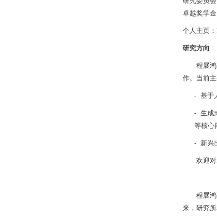
研究委员会
卓越奖学金
个人主页：
研究方向
程展鸿
作。当前主
-
基于
-
生成
等核心
-
新兴
欢迎对
程展鸿
来，研究所