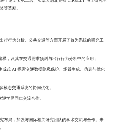
佳论文奖第二名、加拿大魁北克省 CIRRELT 博士研究生
奖等奖励。
出行行为分析、公共交通等方面开展了较为系统的研究工
建模，及其在交通需求预测与出行行为分析中的应用；
生成式
AI
探索交通数据隐私保护、场景生成、仿真与优化
多模态交通系统的协同优化。
欢迎学界同仁交流合作。
究布局，加强与国际相关研究团队的学术交流与合作。未
。