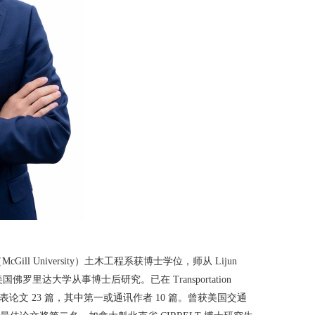
 University）土木工程系获博士学位，师从 Lijun
与美国佛罗里达大学从事博士后研究。已在 Transportation
CI/SSCI 期刊发表论文 23 篇，其中第一或通讯作者 10 篇。曾获美国交通