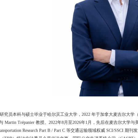
研究员本科与硕士毕业于哈尔滨工业大学，2022 年于加拿大麦吉尔大学（McGill
与 Martin Trépanier 教授。2022年8月至2026年1月，先后在麦吉尔大学
Transportation Research Part B / Part C 等交通运输领域权威 S