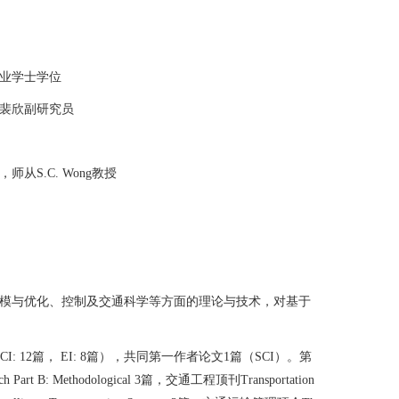
专业学士学位
从裴欣副研究员
从S.C. Wong教授
模与优化、控制及交通科学等方面的理论与技术，对基于
I: 12篇， EI: 8篇），共同第一作者论文1篇（SCI）。第
Part B: Methodological 3篇，交通工程顶刊Transportation