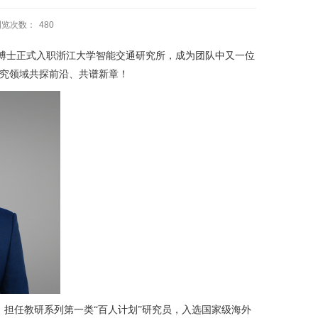
浏览次数：
480
邵程博士正式入职浙江大学智能交通研究所，成为团队中又一位
究领域共探前沿、共谱新章！
所，担任教研系列第一类“百人计划”研究员，入选国家级海外