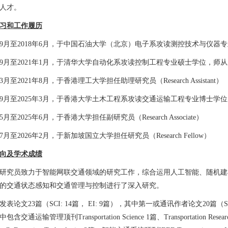
人才。
习和工作履历
4年9月至2018年6月，于中国石油大学（北京）电子系攻读测控技术与仪器
8年9月至2021年1月，于清华大学自动化系攻读控制工程专业硕士学位，师
年3月至2021年8月，于香港理工大学担任助理研究员（Research Assistant）
1年9月至2025年3月，于香港大学土木工程系攻读交通运输工程专业博士学位，师
年5月至2025年6月，于香港大学担任副研究员（Research Associate）
年7月至2026年2月，于新加坡国立大学担任研究员（Research Fellow）
向及学术成绩
研究员致力于智能网联交通领域的研究工作，综合运用人工智能、随机建
的交通状态感知和交通管理与控制进行了深入研究。
表论文23篇（SCI: 14篇， EI: 9篇），其中第一或通讯作者论文20篇（SC
通运输管理顶刊Transportation Science 1篇、Transportation Research 