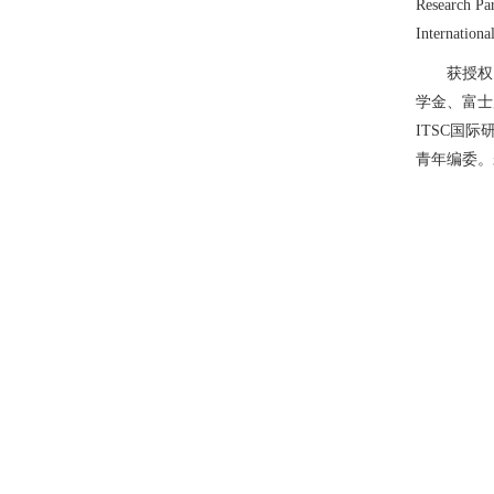
Research 
Internati
获授权
学金、富士康
ITSC国
青年编委。