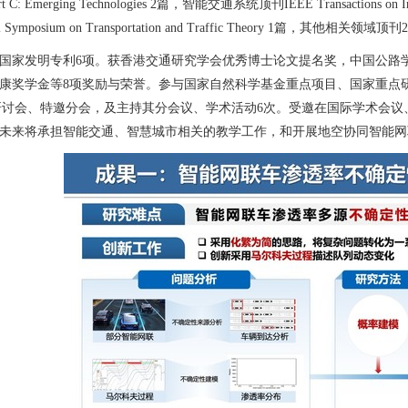
Part C: Emerging Technologies 2篇，智能交通系统顶刊IEEE Transactions on
onal Symposium on Transportation and Traffic Theory 1篇，其他相关领域顶
国家发明专利6项。获香港交通研究学会优秀博士论文提名奖，中国公路
奖学金等8项奖励与荣誉。参与国家自然科学基金重点项目、国家重点研发计划项目、香
际研讨会、特邀分会，及主持其分会议、学术活动6次。受邀在国际学术会议、
未来将承担智能交通、智慧城市相关的教学工作，和开展地空协同智能网