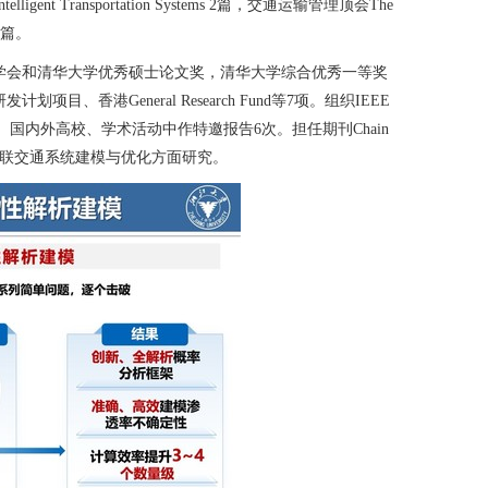
 Intelligent Transportation Systems 2篇，交通运输管理顶会The
刊2篇。
学会和清华大学优秀硕士论文奖，清华大学综合优秀一等奖
港General Research Fund等7项。组织IEEE
国内外高校、学术活动中作特邀报告6次。担任期刊Chain
联交通系统建模与优化方面研究。