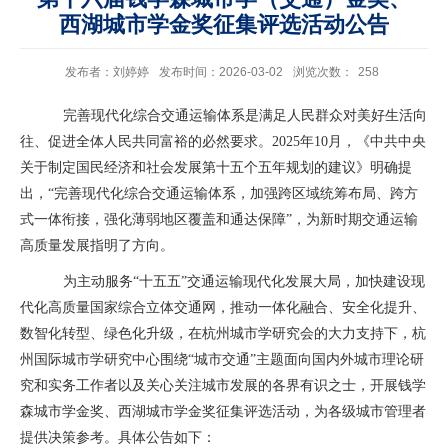
西湖城市学金奖征集评选活动公告
发布者：刘婷婷
发布时间：2026-03-02
浏览次数：
258
完善现代化综合交通运输体系是满足人民群众对美好生活向
往、促进全体人民共同富裕的必然要求。
2025
年
10
月，《中共中央
关于制定国民经济和社会发展第十五个五年规划的建议》明确提
出，“完善现代化综合交通运输体系，加强跨区域统筹布局、跨方
式一体衔接，强化薄弱地区覆盖和通达保障”，为新时期交通运输
高质量发展指明了方向。
为主动服务“十五五”交通运输现代化发展大局，加快建设现
代化高质量国家综合立体交通网，推动一体化融合、安全化提升、
数智化转型、绿色化升级，在杭州城市学研究会的大力支持下，杭
州国际城市学研究中心围绕“城市交通”主题面向国内外城市理论研
究和实务工作者以及关心关注城市发展的各界有识之士，开展钱学
森城市学金奖、西湖城市学金奖征集评选活动，为各级城市管理者
提供决策参考。具体公告如下：