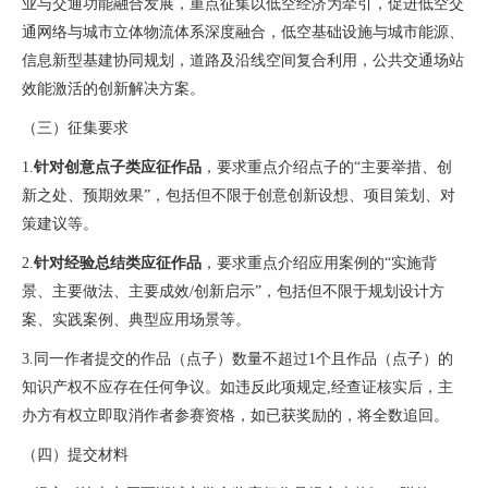
业与交通功能融合发展，重点征集以低空经济为牵引，促进低空交
通网络与城市立体物流体系深度融合，低空基础设施与城市能源、
信息新型基建协同规划，道路及沿线空间复合利用，公共交通场站
效能激活的创新解决方案。
（三）
征集要求
1.
针对创意点子类应征作品
，要求重点介绍点子的“主要举措、创
新之处、预期效果”，包括但不限于创意创新设想、项目策划、对
策建议等。
2.
针对经验总结类应征作品
，要求重点介绍应用案例的“实施背
景、主要做法、主要成效
/
创新启示”，包括但不限于规划设计方
案、实践案例、典型应用场景等。
3.
同一作者提交的作品（点子）数量不超过
1
个且作品（点子）的
知识产权不应存在任何争议。如违反此项规定
,
经查证核实后，主
办方有权立即取消作者参赛资格，如已获奖励的，将全数追回。
（四）提交材料