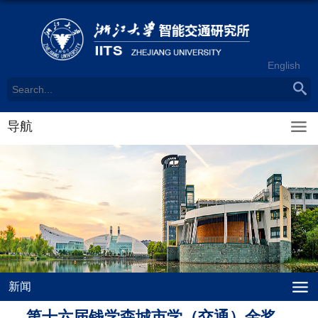
English
导航
新闻
第十六届钱学森城市学（交通）金奖、