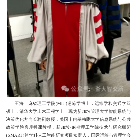
王海，麻省理工学院
(MIT)
运筹学博士，运筹学和交通学双
硕士，清华大学土木工程学士，现为新加坡管理大学智能系统与
决策优化方向长聘副教授，美国卡内基梅陇大学信息系统与公共
政策学院客座授课教授，新加坡
-
麻省理工学院技术与研究联盟
(SMART)
跨学科人工智能研究项目负责人，国际运筹与管理学会