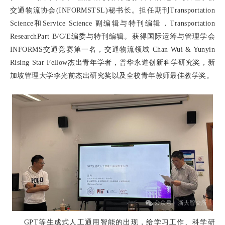
交通物流协会
(INFORMSTSL)
秘书长。担任期刊
Transportation
Science
和
Service Science
副编辑与特刊编辑，
Transportation
ResearchPart B/C/E
编委与特刊编辑。获得国际运筹与管理学会
INFORMS
交通竞赛第一名，交通物流领域
Chan Wui & Yunyin
Rising Star Fellow
杰出青年学者，普华永道创新科学研究奖，新
加坡管理大学李光前杰出研究奖以及全校青年教师最佳教学奖。
GPT
等生成式人工通用智能的出现，给学习工作、科学研