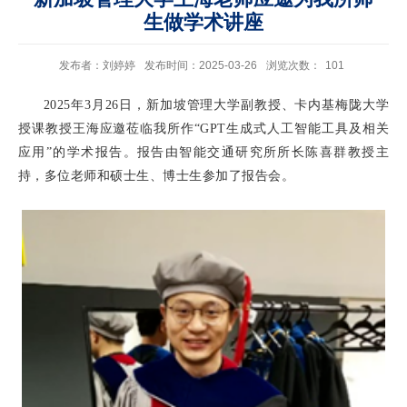
生做学术讲座
发布者：刘婷婷
发布时间：2025-03-26
浏览次数：
101
2025
年
3
月
26
日，新加坡管理大学副教授、卡内基梅陇大学
授课教授王海应邀莅临我所作“
GPT
生成式人工智能工具及相关
应用”的学术报告。报告由智能交通研究所所长陈喜群教授主
持，多位老师和硕士生、博士生参加了报告会。