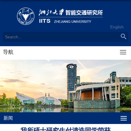
English
导航
新闻
我所硕士研究生付清浩同学荣获