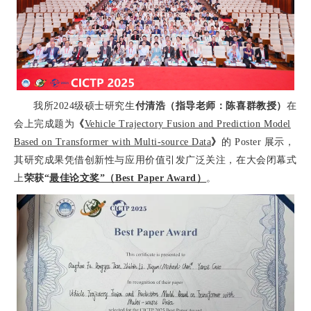
我所
2024
级硕士研究生
付清浩（指导老师：陈喜群教授）
在
会上完成题为
《
Vehicle Trajectory Fusion and Prediction Model
Based on Transformer with Multi-source Data
》
的
Poster
展示
，
其研究成果凭借创新性与应用价值引发广泛关注，
在大会闭幕式
上
荣获“
最佳论文奖”（Best Paper Award）
。