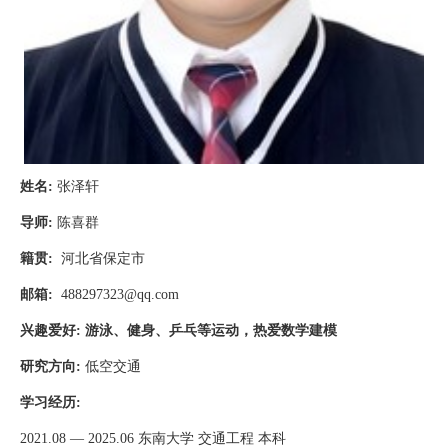
姓名
:
张泽轩
导师
:
陈喜群
籍贯
:
河北省保定市
邮箱
:
488297323@qq.com
兴趣爱好
:
游泳、健身、乒乓等运动，热爱数学建模
研究方向
:
低空交通
学习经历
:
2021.08
—
2025.06
东南大学 交通工程 本科