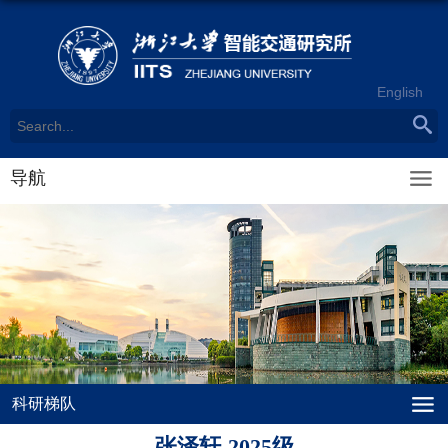
English
导航
科研梯队
张泽轩-2025级