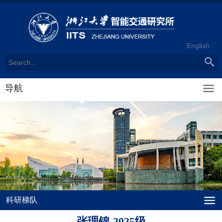
English
导航
科研梯队
张理锦-2025级