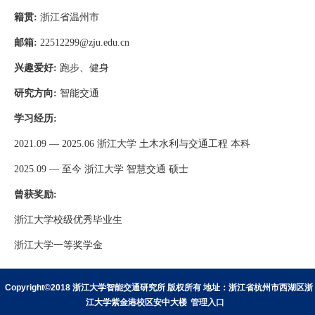
籍贯
:
浙江省温州市
邮箱
:
22512299@zju.edu.cn
兴趣爱好
:
跑步、健身
研究方向
:
智能交通
学习经历
:
2021.09
—
2025.06
浙江大学 土木水利与交通工程 本科
2025.09
— 至今 浙江大学 智慧交通 硕士
曾获奖励
:
浙江大学校级优秀毕业生
浙江大学一等奖学金
Copyright©2018 浙江大学智能交通研究所 版权所有 地址：浙江省杭州市西湖区浙
江大学紫金港校区安中大楼
管理入口