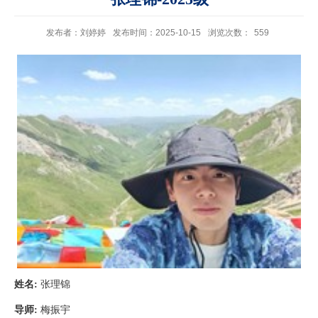
发布者：刘婷婷
发布时间：2025-10-15
浏览次数：
559
姓名
:
张理锦
导师
:
梅振宇