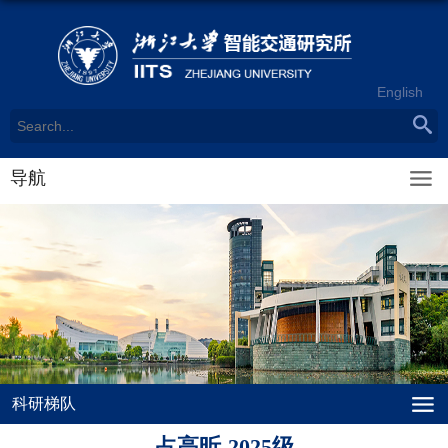
English
导航
科研梯队
占高昕-2025级