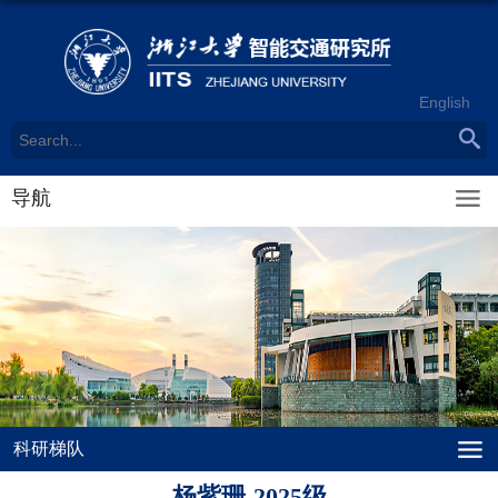
English
导航
科研梯队
杨紫珊-2025级