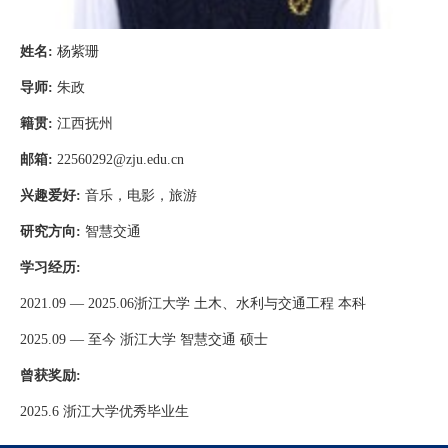
姓名
:
杨紫珊
导师
:
朱政
籍贯
:
江西抚州
邮箱
:
22560292@zju.edu.cn
兴趣爱好
:
音乐，电影，旅游
研究方向
:
智慧交通
学习经历
:
2021.09
—
2025.06
浙江大学 土木、水利与交通工程 本科
2025.09
—
至今 浙江大学 智慧交通 硕士
曾获奖励
:
2025.6
浙江大学优秀毕业生