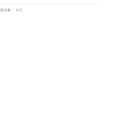
浏览次数：
411