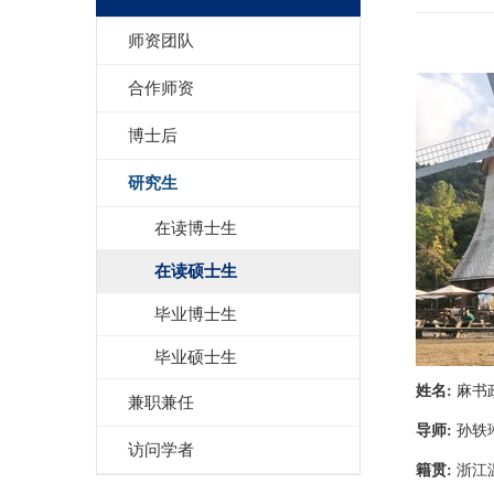
师资团队
合作师资
博士后
研究生
在读博士生
在读硕士生
毕业博士生
毕业硕士生
姓名
:
麻书
兼职兼任
导师
:
孙轶
访问学者
籍贯
:
浙江