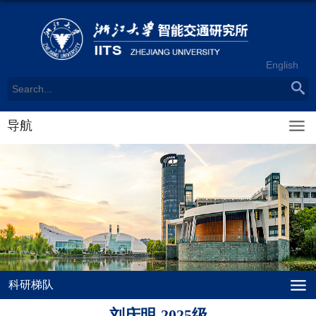
English
导航
科研梯队
刘庆明-2025级