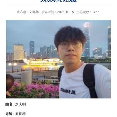
发布者：刘婷婷
发布时间：2025-10-15
浏览次数：
427
姓名
:
刘庆明
导师
:
陈喜群