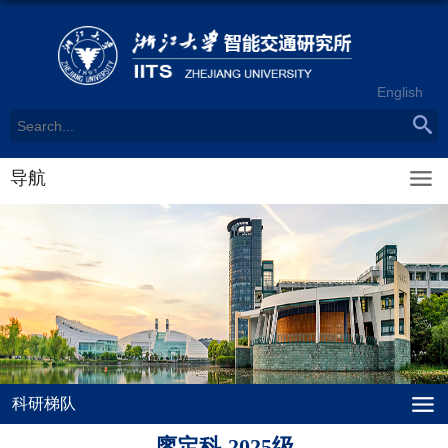
English
导航
科研梯队
廖定科-2025级