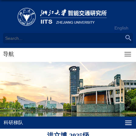
English
导航
科研梯队
洪立博-2025级