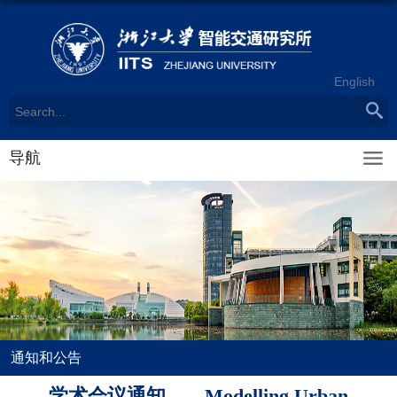
English
导航
通知和公告
学术会议通知——Modelling Urban