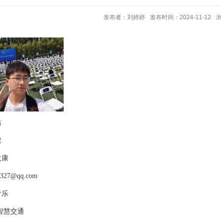
发布者：刘婷婷
发布时间：2024-11-12
浩
建
太康
327@qq.com
音乐
 智慧交通