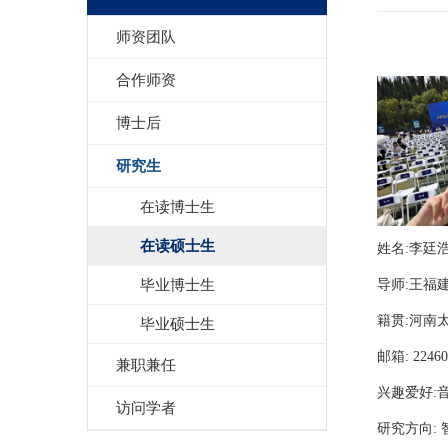
师资团队
合作师资
博士后
研究生
在读博士生
在读硕士生
姓名:李廷
毕业博士生
导师:王福
籍贯:河南
毕业硕士生
邮箱: 22460
兼职兼任
兴趣爱好:
访问学者
研究方向: