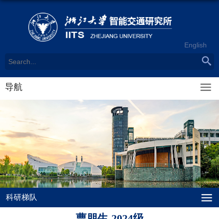
English
导航
科研梯队
曹朋生-2024级