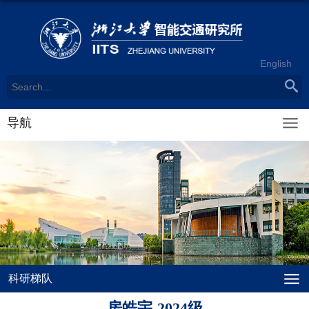
English
导航
科研梯队
房皓宇-2024级