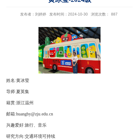
发布者：刘婷婷
发布时间：2024-10-30
浏览次数：
887
姓名:黄冰莹
导师:夏英集
籍贯:浙江温州
邮箱:huangby@zju.edu.cn
兴趣爱好:旅行、音乐
研究方向:交通环境可持续