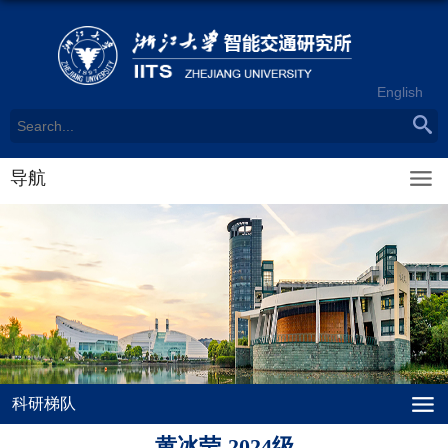
English
导航
科研梯队
黄冰莹-2024级