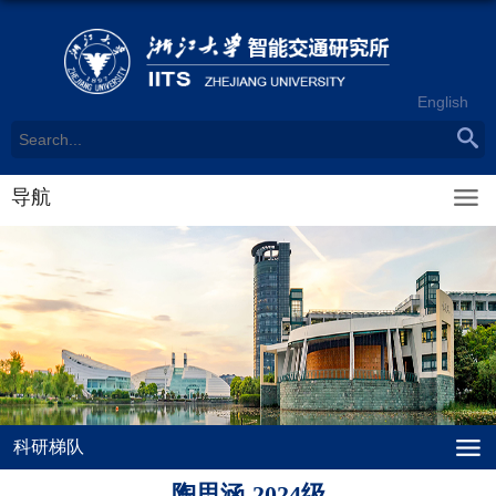
English
导航
科研梯队
陶思涵-2024级