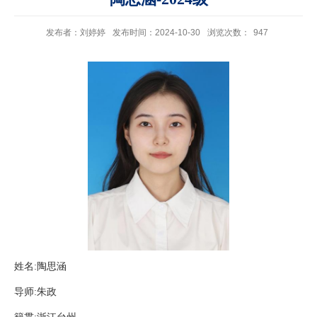
发布者：刘婷婷
发布时间：2024-10-30
浏览次数：
947
姓名:陶思涵
导师:朱政