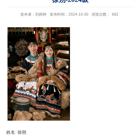
发布者：刘婷婷
发布时间：2024-10-30
浏览次数：
682
姓名
:
徐朔