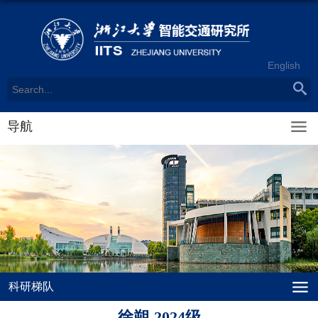
English
导航
科研梯队
徐朔-2024级