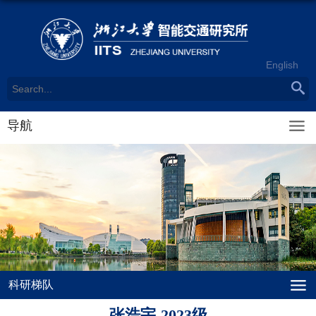
English
导航
科研梯队
张浩宇-2023级