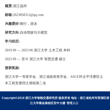
籍贯
:
浙江温州
邮箱
:
2623858312@qq.com
兴趣爱好
:
骑行，游泳
研究方向
:
自动驾驶与大模型
学习经历
:
2019.09
—
2023.06
浙江大学 土木工程 本科
2023.09
— 至今
浙江大学 智慧交通 硕士
曾获奖励
:
浙
江大学一等奖学金、浙江省政府奖学金、
ASCE
环太平洋赛区土
木工程竞赛挡土墙组第二名
Copyright©2018 浙江大学智能交通研究所 版权所有 地址：浙江省杭州市西湖区浙
江大学紫金港校区安中大楼
管理入口