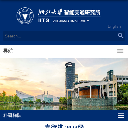
English
导航
科研梯队
袁衍祺-2023级