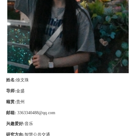
姓名
:
徐文珠
导师
:
金盛
籍贯
:
贵州
邮箱
:
3363340488@qq.com
兴趣爱好
:
音乐
研究方向
:
智慧公共交通