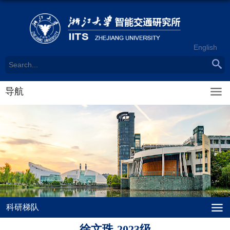
English
导航
科研梯队
徐文珠-2023级