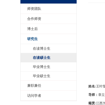
师资团队
合作师资
博士后
研究生
在读博士生
在读硕士生
毕业博士生
毕业硕士生
兼职兼任
姓名
:
王叶
导师
：
章立
访问学者
籍贯
:
江西