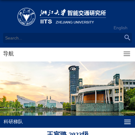
English
导航
科研梯队
王宸璐-2023级