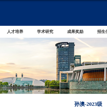
人才培养
学术研究
成果奖励
招生
孙澳-2023级