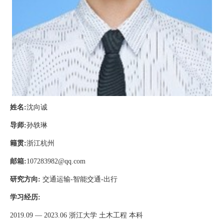
姓名
:
沈向诚
导师
:
孙轶琳
籍贯
:
浙江杭州
邮箱
:
107283982@qq.com
研究方向
:
交通运输
-
智能交通
-
出行
学习经历
:
2019.09
—
2023.06
浙江大学 土木工程 本科