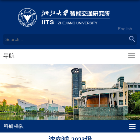
English
导航
科研梯队
沈向诚-2023级