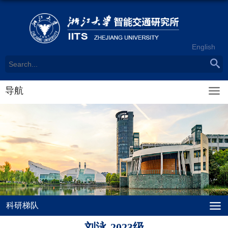
English
导航
科研梯队
刘泳-2023级