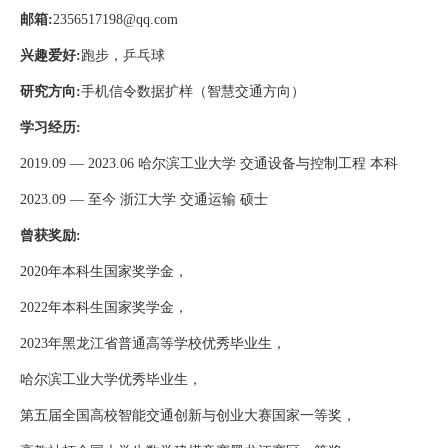
邮箱
:
2356517198@qq.com
兴趣爱好
:
跑步，乒乓球
研究方向
:
手机信令数据扩样（智慧交通方向）
学习经历
:
2019.09
—
2023.06
哈尔滨工业大学 交通设备与控制工程 本科
2023.09
— 至今
浙江大学 交通运输 硕士
曾获奖励
:
2020
年本科生国家奖学金，
2022
年本科生国家奖学金，
2023
年黑龙江省普通高等学校优秀毕业生，
哈尔滨工业大学优秀毕业生，
第五届全国高校智能交通创新与创业大赛国家一等奖，