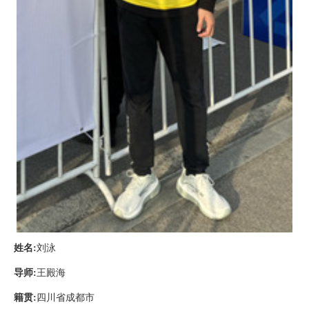
姓名
:
刘泳
导师
:
王殿海
籍贯
:
四川省成都市