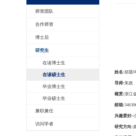
师资团队
合作师资
博士后
研究生
在读博士生
姓名
:
胡晨
在读硕士生
导师
:
朱政
毕业博士生
籍贯
:
浙江
毕业硕士生
邮箱
:
34630
兼职兼任
兴趣爱好
:
访问学者
研究方向
: