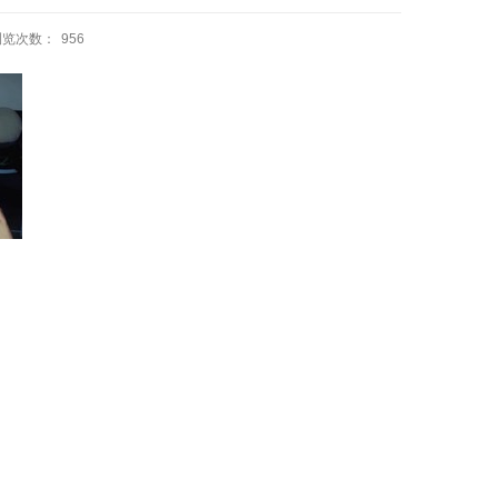
浏览次数：
956