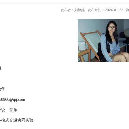
发布者：刘婷婷
发布时间：2024-01-22
珂
金华
68966@qq.com
小说、音乐
多模式交通协同实验