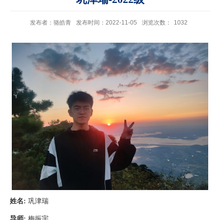
发布者：骆皓青
发布时间：2022-11-05
浏览次数：
1032
姓名
:
巩津瑞
导师
:
梅振宇