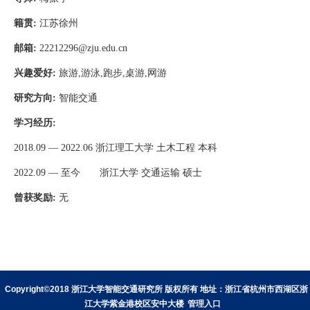
籍贯
:
江苏徐州
邮箱
:
22212296@zju.edu.cn
兴趣爱好
:
旅游,游泳,跑步,桌游,网游
研究方向
:
智能交通
学习经历
:
2018.09 — 2022.06
浙江理工大学 土木工程 本科
2022.09 —
至今
浙江大学 交通运输 硕士
曾获奖励
:
无
Copyright©2018 浙江大学智能交通研究所 版权所有 地址：浙江省杭州市西湖区浙
江大学紫金港校区安中大楼
管理入口