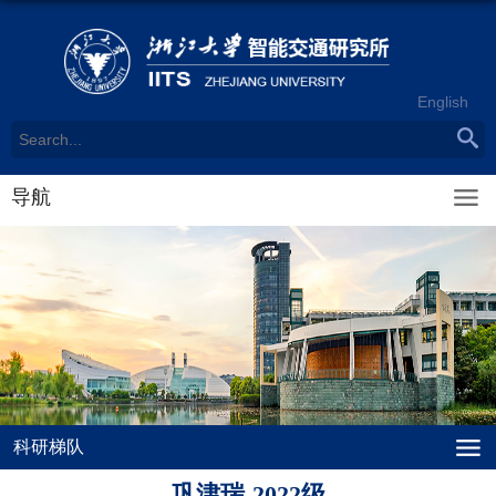
English
导航
科研梯队
巩津瑞-2022级