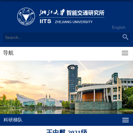
English
导航
科研梯队
王中麒-2021级