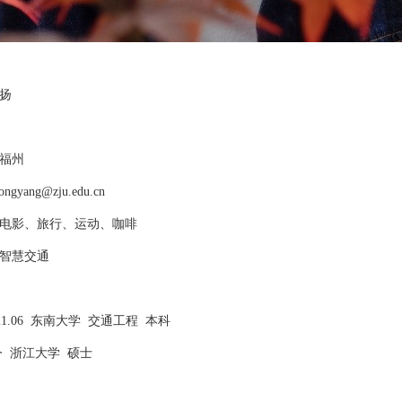
扬
福州
ongyang@zju.edu.cn
电影、旅行、运动、咖啡
智慧交通
21.06
东南大学
交通工程
本科
今
浙江大学
硕士