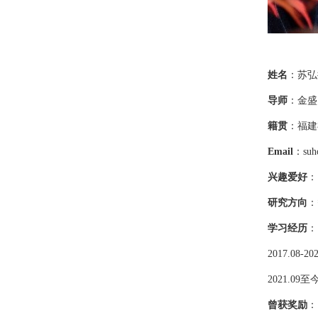
姓名
：苏弘
导师
：金盛
籍贯
：福建
Email
：
suh
兴趣爱好
：
研究方向
：
学习经历
：
2017.08-20
2021.09
至
曾获奖励
：