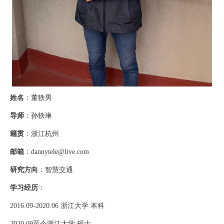
姓名
：董轶男
导师
：孙轶琳
籍贯
：浙江杭州
邮箱
：
dannytele@live.com
研究方向
：智慧交通
学习经历
：
2016.09-2020.06
浙江大学
本科
2020.09
至今
浙江大学
硕士