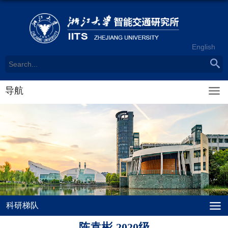
English
导航
科研梯队
陈袁彬-2020级