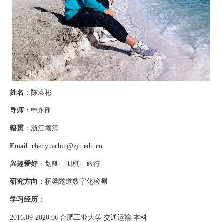
姓名
：陈袁彬
导师
：申永刚
籍贯
：浙江德清
Email
: chenyuanbin@zju.edu.cn
兴趣爱好
：划艇、围棋、旅行
研究方向
：桥梁隧道数字化检测
学习经历
：
2016.09-2020.06
合肥工业大学 交通运输 本科