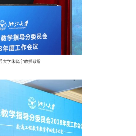
通大学朱晓宁教授致辞