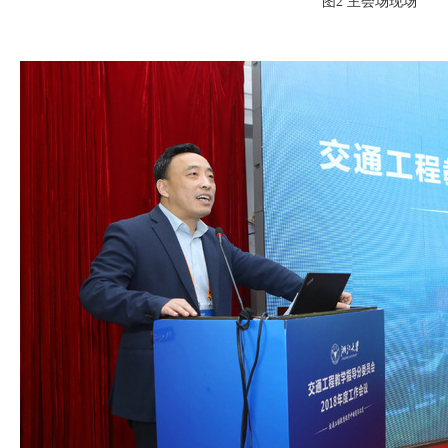
图
2
主会场现场