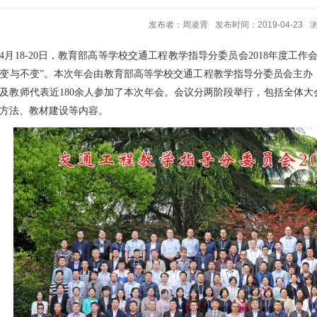
发布者：周凌霄
发布时间：2019-04-23
4
月
18-20
日，教育部高等学校交通工程教学指导分委员会
2018
年度工作
变与不变”。本次年会由教育部高等学校交通工程教学指导分委员会主办
及教师代表近
180
余人参加了本次年会。会议分两阶段举行，包括全体大
方法、教材建设等内容。