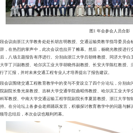
图
1
年会参会人员合影
段会议由浙江大学教务处处长胡吉明教授、交通运输类教学指导委员会
辞，在热烈的掌声中，此次会议也拉开了帷幕。然后，杨晓光教授进行
后，八场主题报告有序进行。分别由浙江大学吕朝锋教授、同济大学白
大学丁川副教授、哈尔滨工业大学胡晓伟副教授、长安大学陈红教授、
行了汇报，并对未来交通工程专业人才培养提出了报告建议。
段会议围绕交通工程教育教学中的变与不变设立了四个分论坛，分别由
院副院长鲁光泉教授、吉林大学交通学院曲昭伟教授、哈尔滨工业大学
科军教授、中南大学交通运输工程学院副院长李夏苗教授、浙江大学智
持。在分论坛上各参会老师踊跃发言，积极探讨教育教学中的问题与解
领导总结后，本次会议也顺利闭幕。