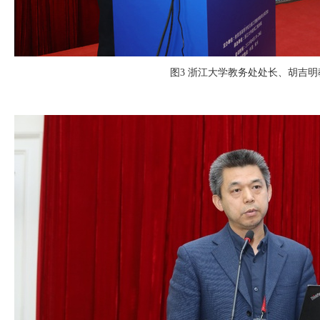
图
3
浙江大学教务处处长、胡吉明