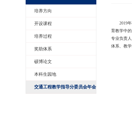
培养方向
开设课程
2019
年
育教学中的
培养过程
专业负责人
体系、教学
奖助体系
硕博论文
本科生园地
交通工程教学指导分委员会年会