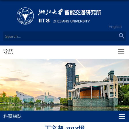
English
导航
科研梯队
丁文超-2018级