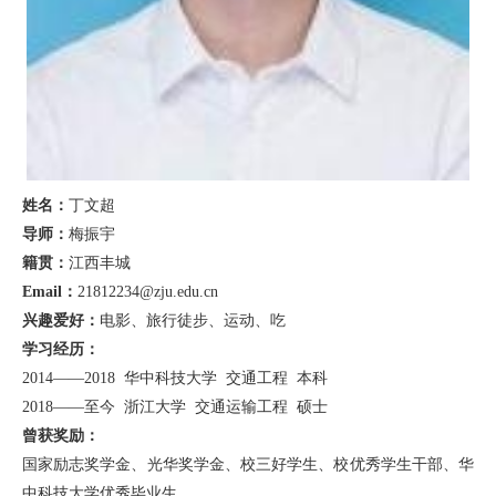
姓名：
丁文超
导师：
梅振宇
籍贯：
江西丰城
Email：
21812234@zju.edu.cn
兴趣爱好：
电影、旅行徒步、运动、吃
学习经历：
2014
——
2018
华中科技大学
交通工程
本科
2018
——至今
浙江大学
交通运输工程
硕士
曾获奖励：
国家励志奖学金、光华奖学金、校三好学生、校优秀学生干部、华
中科技大学优秀毕业生