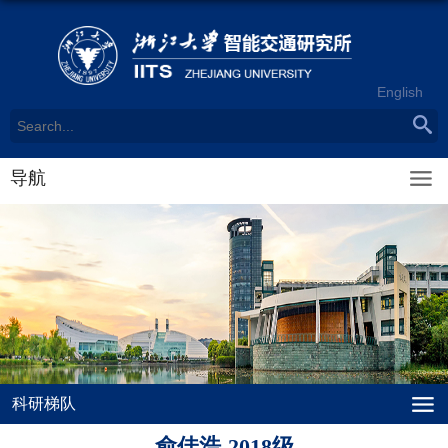
English
导航
科研梯队
俞佳浩-2018级