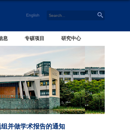
English
信息
专硕项目
研究中心
到访课题组并做学术报告的通知