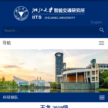
English
导航
科研梯队
王龙-2019级