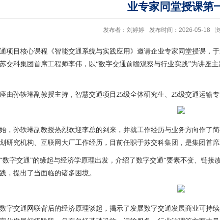
业专家同堂授课第
发布者：刘婷婷
发布时间：2026-05-18
通项目核心课程《智能交通系统与实践应用》邀请企业专家同堂授课，于20
苏交科集团首席工程师李伟，以“数字交通前瞻观察与行业实践”为讲座
座由孙轶琳副教授主持，智慧交通项目25级全体研究生、25级交通运输
始，孙轶琳副教授热烈欢迎李总的到来，并就工作经历与业务方向作了简
划研究机构、互联网大厂工作经历，目前任职于苏交科集团，是集团首席
“数字交通”的缘起与经济学原理出发，介绍了数字交通“要素不变、链接
践，提出了当面临的诸多困境。
数字交通网联背后的经济原理谈起，揭示了发展数字交通发展商业可持续